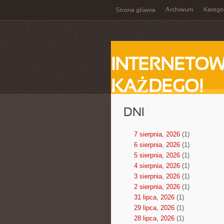
Archiwum
Katego
Strona główna
INTERNETOW
KAŻDEGO!
DNI
7 sierpnia, 2026
(1)
6 sierpnia, 2026
(1)
5 sierpnia, 2026
(1)
4 sierpnia, 2026
(1)
3 sierpnia, 2026
(1)
2 sierpnia, 2026
(1)
31 lipca, 2026
(1)
29 lipca, 2026
(1)
28 lipca, 2026
(1)