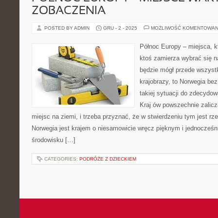
ZOBACZENIA
POSTED BY ADMIN
GRU - 2 - 2025
MOŻLIWOŚĆ KOMENTOWAN
Północ Europy – miejsca, k
ktoś zamierza wybrać się n
będzie mógł przede wszyst
krajobrazy, to Norwegia bez
takiej sytuacji do zdecydow
Kraj ów powszechnie zalicz
miejsc na ziemi, i trzeba przyznać, że w stwierdzeniu tym jest rze
Norwegia jest krajem o niesamowicie wręcz pięknym i jednocześ
środowisku […]
CATEGORIES:
PODRÓŻE Z DZIECKIEM