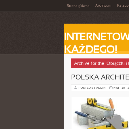
Archiwum
Katego
Strona główna
INTERNETOW
KAŻDEGO!
Archive for the ‘Obrączki i
POLSKA ARCHIT
POSTED BY ADMIN
KWI - 15 - 