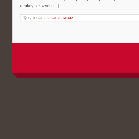
atrakcyjniejszych […]
CATEGORIES:
SOCIAL MEDIA