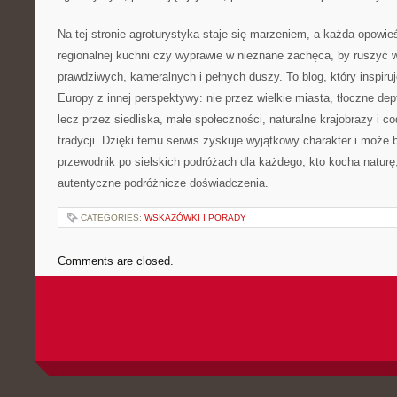
Na tej stronie agroturystyka staje się marzeniem, a każda opowie
regionalnej kuchni czy wyprawie w nieznane zachęca, by ruszyć 
prawdziwych, kameralnych i pełnych duszy. To blog, który inspiruj
Europy z innej perspektywy: nie przez wielkie miasta, tłoczne dep
lecz przez siedliska, małe społeczności, naturalne krajobrazy i 
tradycji. Dzięki temu serwis zyskuje wyjątkowy charakter i może 
przewodnik po sielskich podróżach dla każdego, kto kocha naturę,
autentyczne podróżnicze doświadczenia.
CATEGORIES:
WSKAZÓWKI I PORADY
Comments are closed.