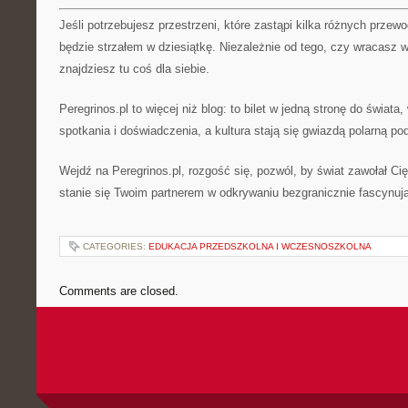
Jeśli potrzebujesz przestrzeni, które zastąpi kilka różnych przewo
będzie strzałem w dziesiątkę. Niezależnie od tego, czy wracasz w
znajdziesz tu coś dla siebie.
Peregrinos.pl to więcej niż blog: to bilet w jedną stronę do świat
spotkania i doświadczenia, a kultura stają się gwiazdą polarną po
Wejdź na Peregrinos.pl, rozgość się, pozwól, by świat zawołał Cię 
stanie się Twoim partnerem w odkrywaniu bezgranicznie fascynują
CATEGORIES:
EDUKACJA PRZEDSZKOLNA I WCZESNOSZKOLNA
Comments are closed.