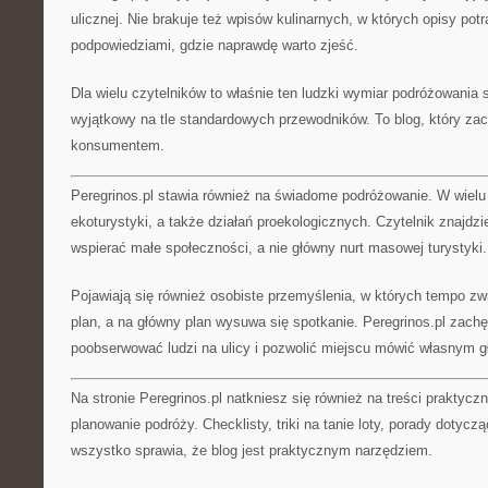
ulicznej. Nie brakuje też wpisów kulinarnych, w których opisy potr
podpowiedziami, gdzie naprawdę warto zjeść.
Dla wielu czytelników to właśnie ten ludzki wymiar podróżowania s
wyjątkowy na tle standardowych przewodników. To blog, który za
konsumentem.
Peregrinos.pl stawia również na świadome podróżowanie. W wielu 
ekoturystyki, a także działań proekologicznych. Czytelnik znajdzi
wspierać małe społeczności, a nie główny nurt masowej turystyki.
Pojawiają się również osobiste przemyślenia, w których tempo z
plan, a na główny plan wysuwa się spotkanie. Peregrinos.pl zachę
poobserwować ludzi na ulicy i pozwolić miejscu mówić własnym 
Na stronie Peregrinos.pl natkniesz się również na treści praktycz
planowanie podróży. Checklisty, triki na tanie loty, porady dotyc
wszystko sprawia, że blog jest praktycznym narzędziem.