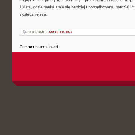
świata, gdzie nauka staje się bardziej uporządkowana, bardziej int
skuteczniejsza.
CATEGORIES:
ARCHITEKTURA
Comments are closed.