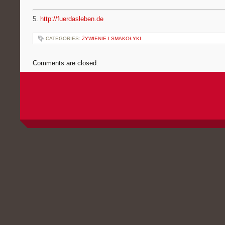
5.
http://fuerdasleben.de
CATEGORIES:
ŻYWIENIE I SMAKOŁYKI
Comments are closed.