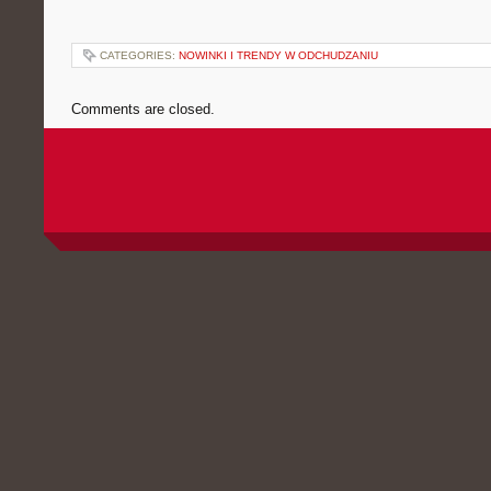
CATEGORIES:
NOWINKI I TRENDY W ODCHUDZANIU
Comments are closed.