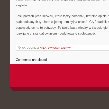
zaglądać.
Jeśli potrzebujesz serwisu, które łączy poradniki, rzetelne opinie 
nadchodzących tytułach w jedną, intuicyjną całość, GryPoradnik.p
odpowiedzieć na te potrzeby. To twoja baza wiedzy w świecie gier
rozwijane z zaangażowaniem i dedykowane społeczności.
CATEGORIES:
KREATYWNOŚĆ I ZABAWA
Comments are closed.