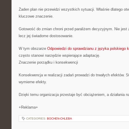
Żaden plan nie przewidzi wszystkich sytuacji. Właśnie dlatego ot
kluczowe znaczenie.
Gotowość do zmian chroni przed paraliżem decyzyjnym. Nie jest 
lecz jej świadome dostosowanie.
W tym obszarze
Odpowiedzi do sprawdzianu z języka polskiego kl
często stanowi narzędzie wspierające adaptację.
Znaczenie porządku i konsekwencji
Konsekwencja w realizacji zadań prowadzi do trwałych efektów. S
wymierne efekty.
Dzięki temu organizacja przestaje być obciążeniem, a działania n
+Reklama+
CATEGORIES:
BOCHEN-CHLEBA