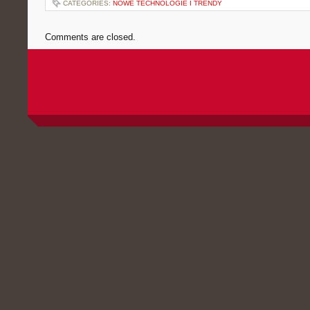
CATEGORIES:
NOWE TECHNOLOGIE I TRENDY
Comments are closed.