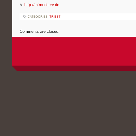
5.
http://intmedserv.de
CATEGORIES:
TRIEST
Comments are closed.