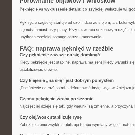
Porównanie objawów i wniosków
Pęknięcie vs wykruszenie detalu: co szybciej wskazuje wilgoć
Pęknięcie częściej startuje od czół i idzie ze słojem, a z kolei w
się natychmiast przy pracy. Przy rozwarciu sezonowym częściej c
ubytkach częściej pomaga ostrze i mocowanie.
FAQ: naprawa pęknięć w rzeźbie
Czy pęknięcie zawsze da się domknąć
Kiedy pęknięcie jest stabilne, naprawa ma sens|Kiedy warunki się 
ustabilizować drewno.
Czy klejenie „na siłę” jest dobrym pomysłem
„Dociśnięcie na raz” potrafi zdeformować bryłę, więc ważniejsza 
Czemu pęknięcie wraca po sezonie
Najczęściej dzieje się tak, gdy warunki są zmienne, a przyczyna 
Czy olej/wosk stabilizuje rysę
Zabezpieczenie zwykle stabilizuje tempo wymiany wilgoci, natomi