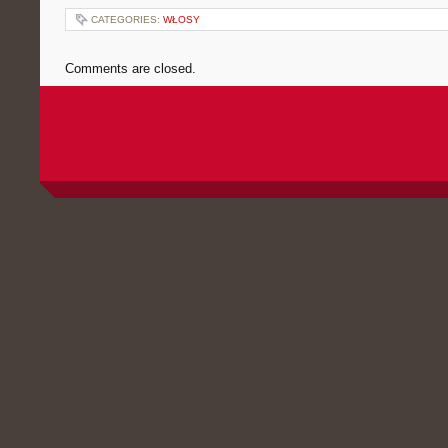
CATEGORIES:
WŁOSY
Comments are closed.