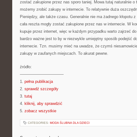
zostać zakupione przez nas sporo taniej. Mowa tutaj naturalnie o
możemy zrobić zakupy w internecie. To relatywnie duża oszczęd
Pieniędzy, ale także czasu. Generalnie nie ma żadnego kłopotu z 
cała reszta mogły zostać zakupione przez nas w internecie. W k
kupuje przez internet, więc w każdym przypadku warto zajrzeć do
bardzo ważne jest to by w niezwykle umiejętny sposób podejść d
internecie. Tzn. musimy mieć na uwadze, że czymś niesamowicie
zakupy w zaufanych miejscach. To akurat pewne.
źródło:
———————————
1.
pełna publikacja
2.
sprawdź szczegóły
3.
tutaj
4.
kliknij, aby sprawdzić
5.
zobacz wszystkie
CATEGORIES:
MODA ŚLUBNA DLA DZIECI