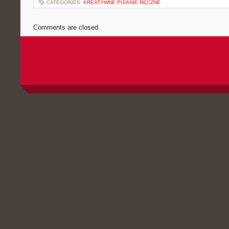
CATEGORIES:
KREATYWNE PISANIE RĘCZNE
Comments are closed.