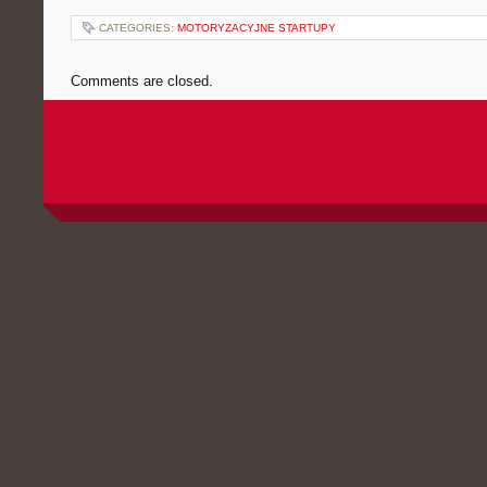
CATEGORIES:
MOTORYZACYJNE STARTUPY
Comments are closed.