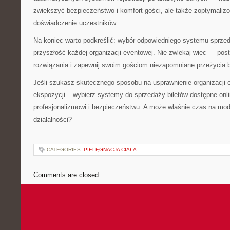
zwiększyć bezpieczeństwo i komfort gości, ale także zoptymaliz
doświadczenie uczestników.
Na koniec warto podkreślić: wybór odpowiedniego systemu sprzed
przyszłość każdej organizacji eventowej. Nie zwlekaj więc — po
rozwiązania i zapewnij swoim gościom niezapomniane przeżycia 
Jeśli szukasz skutecznego sposobu na usprawnienie organizacji
ekspozycji – wybierz systemy do sprzedaży biletów dostępne onli
profesjonalizmowi i bezpieczeństwu. A może właśnie czas na mod
działalności?
CATEGORIES:
PIELĘGNACJA CIAŁA
Comments are closed.