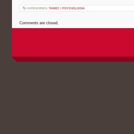
CATEGORIES:
TANIEC I PSYCHOLOGIA
Comments are closed.