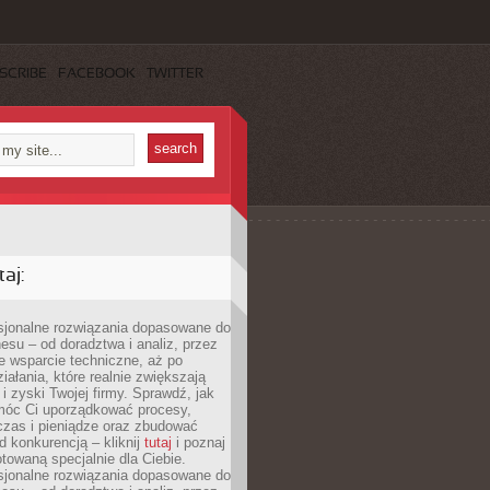
SCRIBE
FACEBOOK
TWITTER
aj:
esjonalne rozwiązania dopasowane do
esu – od doradztwa i analiz, przez
 wsparcie techniczne, aż po
iałania, które realnie zwiększają
i zyski Twojej firmy. Sprawdź, jak
óc Ci uporządkować procesy,
czas i pieniądze oraz zbudować
 konkurencją – kliknij
tutaj
i poznaj
otowaną specjalnie dla Ciebie.
esjonalne rozwiązania dopasowane do