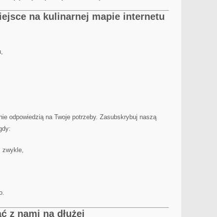
iejsce na kulinarnej mapie internetu
,
adnie odpowiedzią na Twoje potrzeby. Zasubskrybuj naszą
gdy:
 zwykle,
o.
ć z nami na dłużej