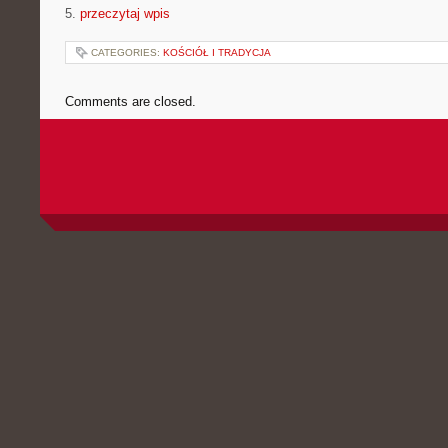
5.
przeczytaj wpis
CATEGORIES:
KOŚCIÓŁ I TRADYCJA
Comments are closed.