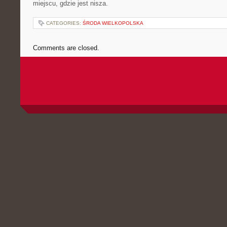
miejscu, gdzie jest nisza.
CATEGORIES:
ŚRODA WIELKOPOLSKA
Comments are closed.