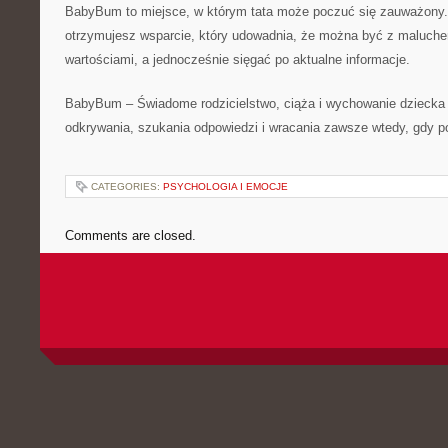
BabyBum to miejsce, w którym tata może poczuć się zauważony. 
otrzymujesz wsparcie, który udowadnia, że można być z maluch
wartościami, a jednocześnie sięgać po aktualne informacje.
BabyBum – Świadome rodzicielstwo, ciąża i wychowanie dziecka 
odkrywania, szukania odpowiedzi i wracania zawsze wtedy, gdy p
CATEGORIES:
PSYCHOLOGIA I EMOCJE
Comments are closed.