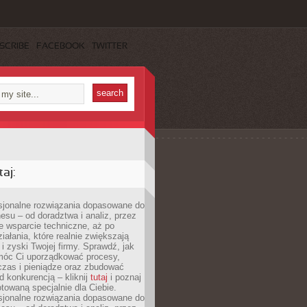
SCRIBE
FACEBOOK
TWITTER
aj:
esjonalne rozwiązania dopasowane do
esu – od doradztwa i analiz, przez
 wsparcie techniczne, aż po
iałania, które realnie zwiększają
i zyski Twojej firmy. Sprawdź, jak
óc Ci uporządkować procesy,
czas i pieniądze oraz zbudować
 konkurencją – kliknij
tutaj
i poznaj
otowaną specjalnie dla Ciebie.
esjonalne rozwiązania dopasowane do