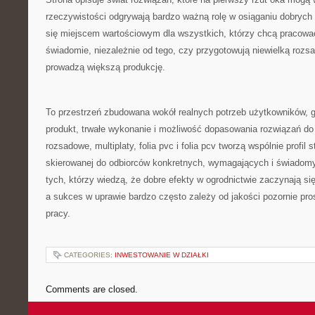
rzeczywistości odgrywają bardzo ważną rolę w osiąganiu dobrych 
się miejscem wartościowym dla wszystkich, którzy chcą pracować l
świadomie, niezależnie od tego, czy przygotowują niewielką rozs
prowadzą większą produkcję.
To przestrzeń zbudowana wokół realnych potrzeb użytkowników, g
produkt, trwałe wykonanie i możliwość dopasowania rozwiązań do
rozsadowe, multiplaty, folia pvc i folia pcv tworzą wspólnie profil
skierowanej do odbiorców konkretnych, wymagających i świadomyc
tych, którzy wiedzą, że dobre efekty w ogrodnictwie zaczynają si
a sukces w uprawie bardzo często zależy od jakości pozornie pr
pracy.
CATEGORIES:
INWESTOWANIE W DZIAŁKI
Comments are closed.