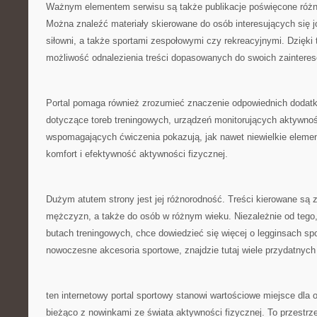
Ważnym elementem serwisu są także publikacje poświęcone róż
Można znaleźć materiały skierowane do osób interesujących się 
siłowni, a także sportami zespołowymi czy rekreacyjnymi. Dzięk
możliwość odnalezienia treści dopasowanych do swoich zainteres
Portal pomaga również zrozumieć znaczenie odpowiednich dodatk
dotyczące toreb treningowych, urządzeń monitorujących aktywno
wspomagających ćwiczenia pokazują, jak nawet niewielkie elem
komfort i efektywność aktywności fizycznej.
Dużym atutem strony jest jej różnorodność. Treści kierowane są z
mężczyzn, a także do osób w różnym wieku. Niezależnie od tego,
butach treningowych, chce dowiedzieć się więcej o legginsach spo
nowoczesne akcesoria sportowe, znajdzie tutaj wiele przydatnych 
ten internetowy portal sportowy stanowi wartościowe miejsce dla 
bieżąco z nowinkami ze świata aktywności fizycznej. To przestr