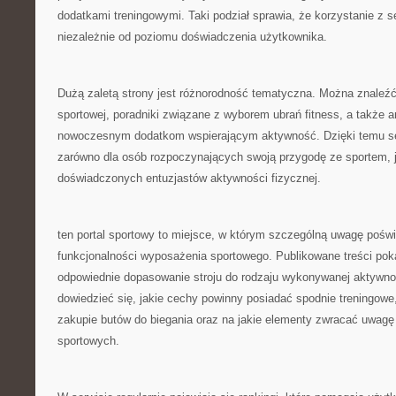
dodatkami treningowymi. Taki podział sprawia, że korzystanie z se
niezależnie od poziomu doświadczenia użytkownika.
Dużą zaletą strony jest różnorodność tematyczna. Można znaleźć
sportowej, poradniki związane z wyborem ubrań fitness, a także 
nowoczesnym dodatkom wspierającym aktywność. Dzięki temu ser
zarówno dla osób rozpoczynających swoją przygodę ze sportem, ja
doświadczonych entuzjastów aktywności fizycznej.
ten portal sportowy to miejsce, w którym szczególną uwagę poświę
funkcjonalności wyposażenia sportowego. Publikowane treści poka
odpowiednie dopasowanie stroju do rodzaju wykonywanej aktywno
dowiedzieć się, jakie cechy powinny posiadać spodnie treningowe
zakupie butów do biegania oraz na jakie elementy zwracać uwag
sportowych.