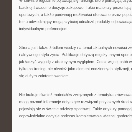
W serwisie regularnie pojawiają się rankingi, które pomagają uż
bardziej świadome decyzje zakupowe. Takie materiały prezentuj
sportowych, a także porównują możliwości oferowane przez popular
temu odwiedzający mogą szybciej odnaleźć produkty odpowiadaj
indywidualnym preferencjom.
Strona jest także źródłem wiedzy na temat aktualnych nowości z
i aktywnego stylu życia. Publikacje dotyczą między innymi sport
jak łączyć wygodę z atrakcyjnym wyglądem. Coraz więcej osób wy
tylko na trening, ale również jako element codziennych stylizacji, 
się dużym zainteresowaniem.
Nie brakuje również materiałów związanych z tematyką zrównowa
mogą poznać informacje dotyczące rozwiązań przyjaznych środowi
pojawiają się w świecie odzieży sportowej. Takie artykuły pomag
odpowiedzialne decyzje podczas kompletowania własnej garderob