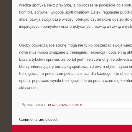
wiedza spotyka się z praktyką, a nowoczesne podejście do sportu 
komfort, zdrowie i wygodę użytkowników. Dzięki regularnie publi
stale rozwija swoją bazę wiedzy, oferując czytelnikom dostęp do 
inspirujących pomysłów oraz praktycznych rozwiązań związanych
Osoby odwiedzające stronę mogą nie tylko poszerzać swoją wied
nowe możliwości związane z treningiem, rekreacją i codzienną 
baza artykułów sprawia, że portal jest miejscem chętnie odwiedz
którzy interesują się tematyką sportową, zdrowym stylem życia 
treningową. To przestrzeń pełna inspiracji dla każdego, kto chce 
sportu, poprawiać wyniki treningowe lub po prostu czuć się komf
aktywności.
CATEGORIES:
PLAŻE POZA SEZONEM
Comments are closed.