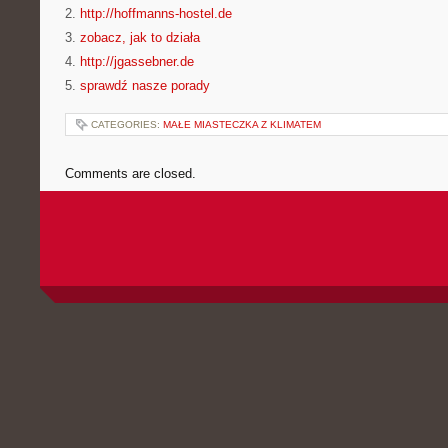
2.
http://hoffmanns-hostel.de
3.
zobacz, jak to działa
4.
http://jgassebner.de
5.
sprawdź nasze porady
CATEGORIES:
MAŁE MIASTECZKA Z KLIMATEM
Comments are closed.