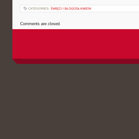
CATEGORIES:
ŚWIĘCI I BŁOGOSŁAWIENI
Comments are closed.