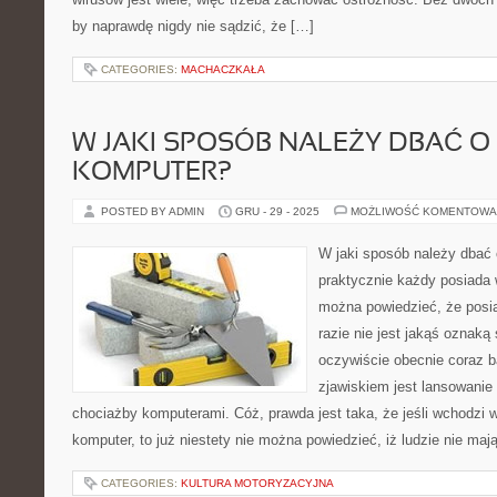
by naprawdę nigdy nie sądzić, że […]
CATEGORIES:
MACHACZKAŁA
W JAKI SPOSÓB NALEŻY DBAĆ O
KOMPUTER?
POSTED BY ADMIN
GRU - 29 - 2025
MOŻLIWOŚĆ KOMENTOWA
W jaki sposób należy dbać
praktycznie każdy posiada 
można powiedzieć, że pos
razie nie jest jakąś oznak
oczywiście obecnie coraz b
zjawiskiem jest lansowanie
chociażby komputerami. Cóż, prawda jest taka, że jeśli wchodzi w
komputer, to już niestety nie można powiedzieć, iż ludzie nie maj
CATEGORIES:
KULTURA MOTORYZACYJNA