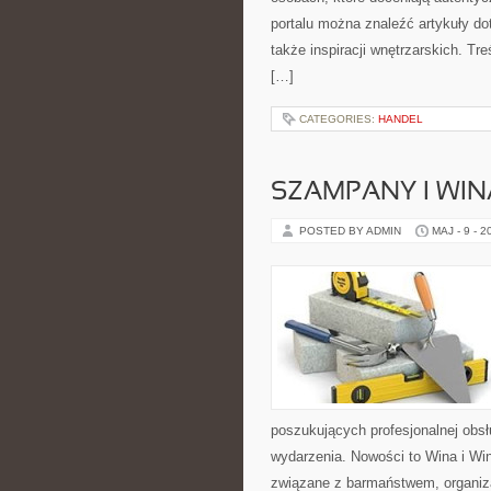
portalu można znaleźć artykuły d
także inspiracji wnętrzarskich. T
[…]
CATEGORIES:
HANDEL
SZAMPANY I WIN
POSTED BY ADMIN
MAJ - 9 - 2
poszukujących profesjonalnej obs
wydarzenia. Nowości to Wina i Winn
związane z barmaństwem, organiz