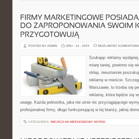
FIRMY MARKETINGOWE POSIAD
DO ZAPROPONOWANIA SWOIM K
PRZYGOTOWUJĄ
POSTED BY ADMIN
GRU - 14 - 2025
MOŻLIWOŚĆ KOMENTOWA
Szukając reklamy wydajnej,
miarę taniej, powinno się w
sklep, nieustannie poszuku
reklamę w mieście. Szczegó
Warszawie, to trzeba się p
reklamę, która będzie się 
uwagę. Każda jednostka, jaka nie umie nic przyciągającego wymy
profesjonalnej firmy, długo funkcjonującej w tej branży, jakiej do
CATEGORIES:
MIEJSCA NA WEEKENDOWY WYPAD