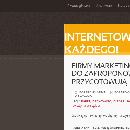
Archiwum
Katego
Strona główna
INTERNETOW
KAŻDEGO!
FIRMY MARKETI
DO ZAPROPONOW
PRZYGOTOWUJĄ
POSTED BY ADMIN
POSTED ON
WYŁĄCZONA
Tagi:
banki
,
bankowość
,
biznes
,
e
lokaty
,
pieniądze
Szukając reklamy wydajnej, przyno
wiele osób, jakie mają osobisty s