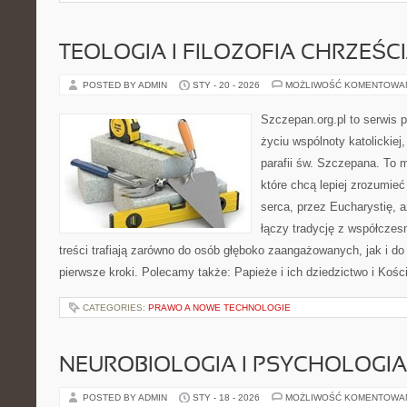
TEOLOGIA I FILOZOFIA CHRZEŚC
POSTED BY ADMIN
STY - 20 - 2026
MOŻLIWOŚĆ KOMENTOWA
Szczepan.org.pl to serwis
życiu wspólnoty katolickiej
parafii św. Szczepana. To m
które chcą lepiej zrozumieć
serca, przez Eucharystię, 
łączy tradycję z współcze
treści trafiają zarówno do osób głęboko zaangażowanych, jak i do 
pierwsze kroki. Polecamy także: Papieże i ich dziedzictwo i Kośc
CATEGORIES:
PRAWO A NOWE TECHNOLOGIE
NEUROBIOLOGIA I PSYCHOLOGIA
POSTED BY ADMIN
STY - 18 - 2026
MOŻLIWOŚĆ KOMENTOWA