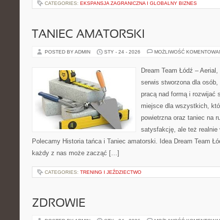
CATEGORIES:
EKSPANSJA ZAGRANICZNA I GLOBALNY BIZNES
TANIEC AMATORSKI
POSTED BY ADMIN
STY - 24 - 2026
MOŻLIWOŚĆ KOMENTOWA
Dream Team Łódź – Aerial, 
serwis stworzona dla osób,
pracą nad formą i rozwijać s
miejsce dla wszystkich, któ
powietrzna oraz taniec na ru
satysfakcję, ale też realni
Polecamy Historia tańca i Taniec amatorski. Idea Dream Team Łód
każdy z nas może zacząć […]
CATEGORIES:
TRENING I JEŹDZIECTWO
ZDROWIE