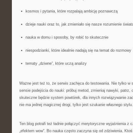
kosmos i pytania, które rozpalają ambicję poznawczą
dzieje nauki oraz to, jak zmieniało się nasze rozumienie świat
nauka w domu i sposoby, by robić to skutecznie
niespodzianki, które idealnie nadają się na temat do rozmowy
tematy „dziwne”, które uczą analizy
Ważne jest też to, że serwis zachęca do testowania. Nie tylko w s
sensie podejścia do nauki: próbuj metod, zmieniaj nawyki, patrz, 
skuteczne będzie system powtórek, dla innych rozwiązywanie za
nie ma jednej magicznej drogi, tylko jest szukanie własnego stylu.
Ten blog potrafi też ładnie połączyć merytoryczne wyjaśnienia 
„efektem wow”. Bo nauka często zaczyna się od zdziwienia. Ktoś 