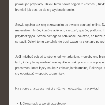
pokazując przykłady. Dzięki temu nawet pojęcia z kosmosu, fizy
brzmieć jak coś, co da się wyobrazić sobie.
Serwis spełnia też rolę przewodnika po świecie edukacji online. Dzi
materiałów: filmów, kursów, aplikacji, ćwiczeń, quizów, platform. 
przytłaczająca. Strona pomaga to poukładać, pokazać, co może p
sytuacji. Dzięki temu czytelnik nie traci czasu na skakanie po p
Jeśli miałbyś opisać tę stronę jednym zdaniem, mogłoby ono brzmi
tych, którzy lubią wiedzieć więcej. Ale w praktyce to coś więcej n
przestrzeń, która łączy naukę z zabawą intelektualną. Pokazuje,
się opowiadać w sposób zrozumiały.
Na stronie znajdziesz treści z różnych obszarów, na przykład:
królowa nauk w wersji przystępnej