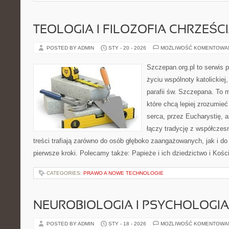
TEOLOGIA I FILOZOFIA CHRZEŚC
POSTED BY ADMIN
STY - 20 - 2026
MOŻLIWOŚĆ KOMENTOWA
Szczepan.org.pl to serwis
życiu wspólnoty katolickiej
parafii św. Szczepana. To m
które chcą lepiej zrozumieć
serca, przez Eucharystię, 
łączy tradycję z współcze
treści trafiają zarówno do osób głęboko zaangażowanych, jak i do 
pierwsze kroki. Polecamy także: Papieże i ich dziedzictwo i Kośc
CATEGORIES:
PRAWO A NOWE TECHNOLOGIE
NEUROBIOLOGIA I PSYCHOLOGIA
POSTED BY ADMIN
STY - 18 - 2026
MOŻLIWOŚĆ KOMENTOWA