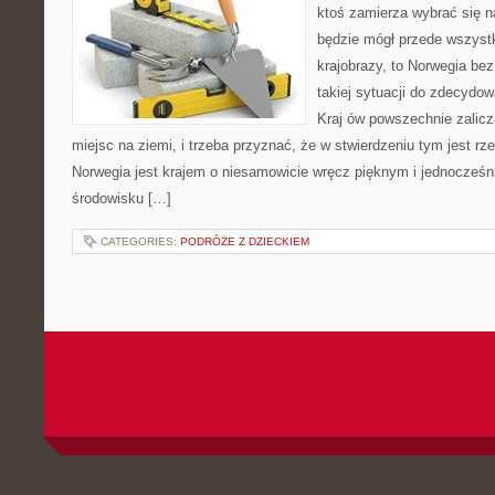
ktoś zamierza wybrać się n
będzie mógł przede wszyst
krajobrazy, to Norwegia bez
takiej sytuacji do zdecydow
Kraj ów powszechnie zalicz
miejsc na ziemi, i trzeba przyznać, że w stwierdzeniu tym jest rze
Norwegia jest krajem o niesamowicie wręcz pięknym i jednocześ
środowisku […]
CATEGORIES:
PODRÓŻE Z DZIECKIEM