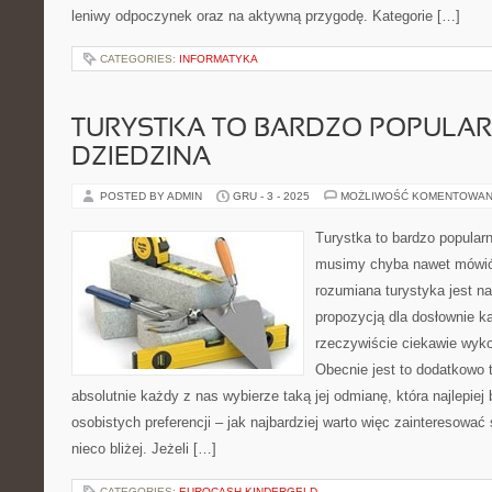
leniwy odpoczynek oraz na aktywną przygodę. Kategorie […]
CATEGORIES:
INFORMATYKA
TURYSTKA TO BARDZO POPULA
DZIEDZINA
POSTED BY ADMIN
GRU - 3 - 2025
MOŻLIWOŚĆ KOMENTOWAN
Turystka to bardzo popular
musimy chyba nawet mówić
rozumiana turystyka jest n
propozycją dla dosłownie k
rzeczywiście ciekawie wyko
Obecnie jest to dodatkowo 
absolutnie każdy z nas wybierze taką jej odmianę, która najlepiej
osobistych preferencji – jak najbardziej warto więc zainteresowa
nieco bliżej. Jeżeli […]
CATEGORIES:
EUROCASH KINDERGELD