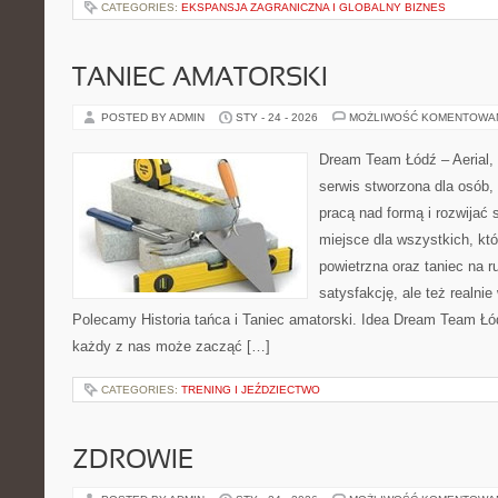
CATEGORIES:
EKSPANSJA ZAGRANICZNA I GLOBALNY BIZNES
TANIEC AMATORSKI
POSTED BY ADMIN
STY - 24 - 2026
MOŻLIWOŚĆ KOMENTOWA
Dream Team Łódź – Aerial, 
serwis stworzona dla osób,
pracą nad formą i rozwijać s
miejsce dla wszystkich, któ
powietrzna oraz taniec na ru
satysfakcję, ale też realni
Polecamy Historia tańca i Taniec amatorski. Idea Dream Team Łód
każdy z nas może zacząć […]
CATEGORIES:
TRENING I JEŹDZIECTWO
ZDROWIE