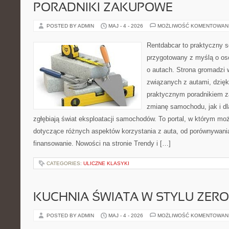
PORADNIKI ZAKUPOWE
POSTED BY ADMIN
MAJ - 4 - 2026
MOŻLIWOŚĆ KOMENTOWAN
Rentdabcar to praktyczny s
przygotowany z myślą o os
o autach. Strona gromadzi
związanych z autami, dzię
praktycznym poradnikiem z
zmianę samochodu, jak i dla
zgłębiają świat eksploatacji samochodów. To portal, w którym mo
dotyczące różnych aspektów korzystania z auta, od porównywani
finansowanie. Nowości na stronie Trendy i […]
CATEGORIES:
ULICZNE KLASYKI
KUCHNIA ŚWIATA W STYLU ZER
POSTED BY ADMIN
MAJ - 4 - 2026
MOŻLIWOŚĆ KOMENTOWAN