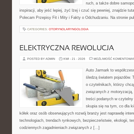
ruch, a także dobre samopo
inspiracji, aby jeść lepiej, żyć lżej i czuć się pewniej, znajdzie 
Polecam Przepisy Fit i Mity i Fakty o Odchudzaniu. Na stronie p
CATEGORIES:
OTORYNOLARYNGOLOGIA
ELEKTRYCZNA REWOLUCJA
POSTED BY ADMIN
KWI - 21 - 2026
MOŻLIWOŚĆ KOMENTOWA
Auto Jarmark to współczesn
śledzą światem pojazdów. 
o czytelnikach, którzy chc
związanych z motoryzacją, 
treści podanych w czytelny
skupia się na tym, co dla 
kółek oraz osób obserwujących rozwój branży jest naprawdę inte
technologiach, trendach rynkowych, bezpieczeństwie, ekologii, t
codziennych zagadnieniach związanych z […]