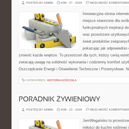
POSTED BY ADMIN
KWI - 27 - 2026
MOŻLIWOŚĆ KOMENTOWA
Innowacyjna strona intern
miejsce stworzone dla osób
funkcjonalnych inspiracji d
oraz przestrzeni użytkowyc
świat produktów związanych
pokazując jak odpowiednio 
zmienić każde wnętrze. To przestrzeń dla tych, którzy cenią este
zwracają uwagę na solidność wykonania i codzienny komfort użyt
Oszczędzanie Energii i Oświetlenie Techniczne i Przemysłowe. N
CATEGORIES:
HISTORIA KOŚCIOŁA
PORADNIK ŻYWIENIOWY
POSTED BY ADMIN
KWI - 23 - 2026
MOŻLIWOŚĆ KOMENTOWA
JemWegańsko to przestrzeń
miłości do kuchni roślinnej