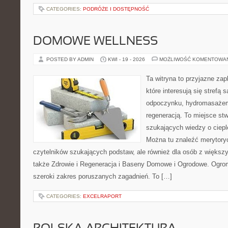
CATEGORIES:
PODRÓŻE I DOSTĘPNOŚĆ
DOMOWE WELLNESS
POSTED BY ADMIN
KWI - 19 - 2026
MOŻLIWOŚĆ KOMENTOWA
Ta witryna to przyjazne zap
które interesują się strefą 
odpoczynku, hydromasażem
regeneracją. To miejsce st
szukających wiedzy o cieple
Można tu znaleźć merytoryc
czytelników szukających podstaw, ale również dla osób z więks
także Zdrowie i Regeneracja i Baseny Domowe i Ogrodowe. Ogro
szeroki zakres poruszanych zagadnień. To […]
CATEGORIES:
EXCELRAPORT