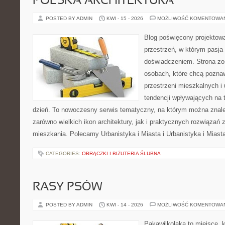
POLSKA ARCHITEKTURA
POSTED BY ADMIN
KWI - 15 - 2026
MOŻLIWOŚĆ KOMENTOWA
Blog poświęcony projektowa
przestrzeń, w którym pasja
doświadczeniem. Strona zo
osobach, które chcą poznawa
przestrzeni mieszkalnych i
tendencji wpływających na 
dzień. To nowoczesny serwis tematyczny, na którym można znal
zarówno wielkich ikon architektury, jak i praktycznych rozwiąza
mieszkania. Polecamy Urbanistyka i Miasta i Urbanistyka i Miast
CATEGORIES:
OBRĄCZKI I BIŻUTERIA ŚLUBNA
RASY PSÓW
POSTED BY ADMIN
KWI - 14 - 2026
MOŻLIWOŚĆ KOMENTOWA
Pakawilkolaka to miejsce, k