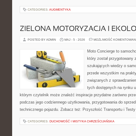
CATEGORIES:
AUGMENTYKA
ZIELONA MOTORYZACJA I EKOLO
POSTED BY ADMIN
MAJ - 5 - 2026
MOŻLIWOŚĆ KOMENTOWAN
Moto Concierge to samocho
który został przygotowany 
szukających wiedzy o samo
przede wszystkim na prakt
związanych z sprawdzanie
tych dostępnych na rynku 
którym czytelnik może znaleźć inspiracje przydatne zarówno prze
podczas jego codziennego użytkowania, przygotowania do sprze
technicznego pojazdu. Zobacz też: Przyszłość Transportu i Testy
CATEGORIES:
DUCHOWOŚĆ I MISTYKA CHRZEŚCIJAŃSKA