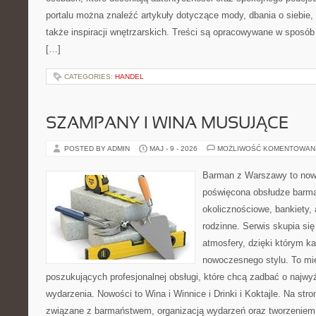
portalu można znaleźć artykuły dotyczące mody, dbania o siebie
także inspiracji wnętrzarskich. Treści są opracowywane w sposób
[…]
CATEGORIES:
HANDEL
SZAMPANY I WINA MUSUJĄCE
POSTED BY ADMIN
MAJ - 9 - 2026
MOŻLIWOŚĆ KOMENTOWAN
Barman z Warszawy to nowo
poświęcona obsłudze barma
okolicznościowe, bankiety, 
rodzinne. Serwis skupia się
atmosfery, dzięki którym k
nowoczesnego stylu. To mi
poszukujących profesjonalnej obsługi, które chcą zadbać o naj
wydarzenia. Nowości to Wina i Winnice i Drinki i Koktajle. Na str
związane z barmaństwem, organizacją wydarzeń oraz tworzeniem