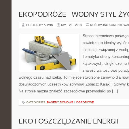
EKOPODRÓŻE – WODNY STYL ŻY
POSTED BY ADMIN
KWI - 28 - 2026
MOŻLIWOŚĆ KOMENTOWA
Strona internetowa poświęc
powietrzu to idealny wybór 
inspiracji związanej z wodą
Tematyka strony koncentru
kajakowych, dzięki czemu 
znaleźć wartościowe porady
wolnego czasu nad rzeką. To miejsce stworzone zarówno dla nowic
doświadczonych uczestników spływów. Zobacz: Kajaki i Spływy ka
Na stronie można znaleźć szczegółowe przewodniki po […]
CATEGORIES:
BASENY DOMOWE I OGRODOWE
EKO I OSZCZĘDZANIE ENERGII