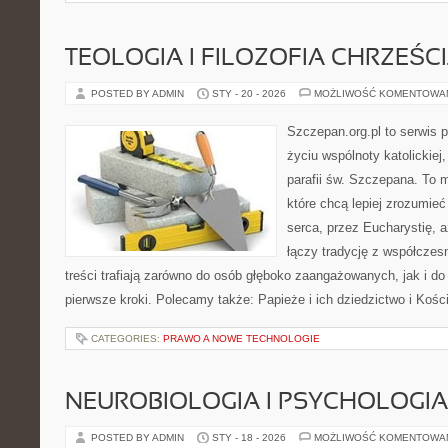
TEOLOGIA I FILOZOFIA CHRZEŚC
POSTED BY ADMIN
STY - 20 - 2026
MOŻLIWOŚĆ KOMENTOWA
Szczepan.org.pl to serwis
życiu wspólnoty katolickiej
parafii św. Szczepana. To m
które chcą lepiej zrozumieć
serca, przez Eucharystię, 
łączy tradycję z współcze
treści trafiają zarówno do osób głęboko zaangażowanych, jak i do 
pierwsze kroki. Polecamy także: Papieże i ich dziedzictwo i Kośc
CATEGORIES:
PRAWO A NOWE TECHNOLOGIE
NEUROBIOLOGIA I PSYCHOLOGIA
POSTED BY ADMIN
STY - 18 - 2026
MOŻLIWOŚĆ KOMENTOWA