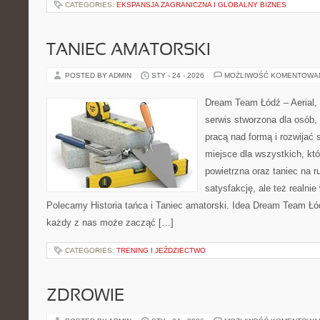
CATEGORIES:
EKSPANSJA ZAGRANICZNA I GLOBALNY BIZNES
TANIEC AMATORSKI
POSTED BY ADMIN
STY - 24 - 2026
MOŻLIWOŚĆ KOMENTOWA
Dream Team Łódź – Aerial, 
serwis stworzona dla osób,
pracą nad formą i rozwijać s
miejsce dla wszystkich, któ
powietrzna oraz taniec na ru
satysfakcję, ale też realni
Polecamy Historia tańca i Taniec amatorski. Idea Dream Team Łód
każdy z nas może zacząć […]
CATEGORIES:
TRENING I JEŹDZIECTWO
ZDROWIE