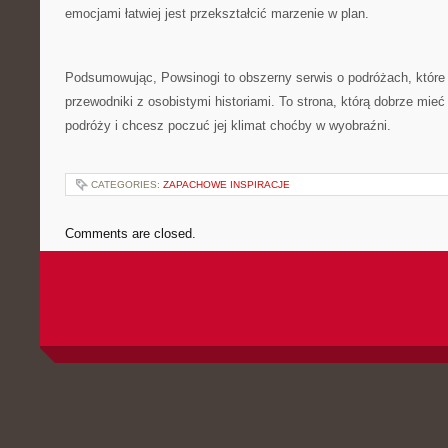
emocjami łatwiej jest przekształcić marzenie w plan.
Podsumowując, Powsinogi to obszerny serwis o podróżach, które
przewodniki z osobistymi historiami. To strona, którą dobrze mieć
podróży i chcesz poczuć jej klimat choćby w wyobraźni.
CATEGORIES:
ZAPACHOWE INSPIRACJE
Comments are closed.