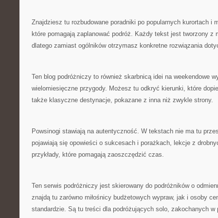
Znajdziesz tu rozbudowane poradniki po popularnych kurortach i 
które pomagają zaplanować podróż. Każdy tekst jest tworzony z 
dlatego zamiast ogólników otrzymasz konkretne rozwiązania dot
Ten blog podróżniczy to również skarbnicą idei na weekendowe w
wielomiesięczne przygody. Możesz tu odkryć kierunki, które dopi
także klasyczne destynacje, pokazane z inna niż zwykle strony.
Powsinogi stawiają na autentyczność. W tekstach nie ma tu prze
pojawiają się opowieści o sukcesach i porażkach, lekcje z drobny
przykłady, które pomagają zaoszczędzić czas.
Ten serwis podróżniczy jest skierowany do podróżników o odmien
znajdą tu zarówno miłośnicy budżetowych wypraw, jak i osoby c
standardzie. Są tu treści dla podróżujących solo, zakochanych w 