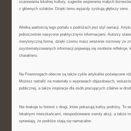
szanowania lokalnej kultury, sugestie wspierania małych biznesów
z głównych szlaków. Dzięki temu wyjazdy zyskują głębszy sens.
Wielką wartością tego portalu o podróżach jest styl narracji. Artyk
jednocześnie nasycone praktycznymi informacjami. Autorzy stawia
merytoryczną formę, dzięki czemu masz wrażenie rozmowy ze 
usystematyzowanych informacji pojawiają się osobiste refleksje, 
charakteru.
Na Powsinogach obecne są także cykle artykułów poświęcone ró
Możesz natrafić na materiały o wyprawach objazdowych, wskazów
publicznej, a także inspiracje dla osób pracujących zdalnie w drod
Nie brakuje tu historii z drogi, które pokazują kulisy podróży. T
lokalnymi mieszkańcami, niespodziewane zwroty akcji, a także m
sprawiają, że podróże stają się namacalne.