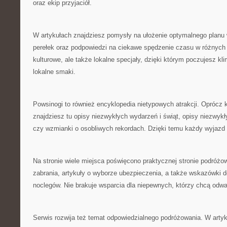
oraz ekip przyjaciół.
W artykułach znajdziesz pomysły na ułożenie optymalnego planu w
perełek oraz podpowiedzi na ciekawe spędzenie czasu w różnych r
kulturowe, ale także lokalne specjały, dzięki którym poczujesz kl
lokalne smaki.
Powsinogi to również encyklopedia nietypowych atrakcji. Oprócz
znajdziesz tu opisy niezwykłych wydarzeń i świąt, opisy niezwy
czy wzmianki o osobliwych rekordach. Dzięki temu każdy wyjazd n
Na stronie wiele miejsca poświęcono praktycznej stronie podróżow
zabrania, artykuły o wyborze ubezpieczenia, a także wskazówki d
noclegów. Nie brakuje wsparcia dla niepewnych, którzy chcą odwa
Serwis rozwija też temat odpowiedzialnego podróżowania. W arty