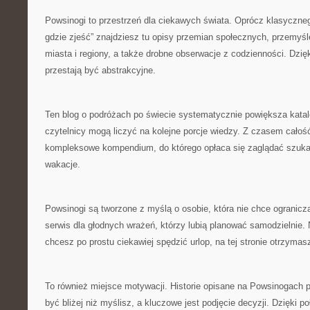
Powsinogi to przestrzeń dla ciekawych świata. Oprócz klasyczneg
gdzie zjeść” znajdziesz tu opisy przemian społecznych, przemyśl
miasta i regiony, a także drobne obserwacje z codzienności. Dzi
przestają być abstrakcyjne.
Ten blog o podróżach po świecie systematycznie powiększa katal
czytelnicy mogą liczyć na kolejne porcje wiedzy. Z czasem całość
kompleksowe kompendium, do którego opłaca się zaglądać szuka
wakacje.
Powsinogi są tworzone z myślą o osobie, która nie chce ograniczać
serwis dla głodnych wrażeń, którzy lubią planować samodzielnie. 
chcesz po prostu ciekawiej spędzić urlop, na tej stronie otrzymas
To również miejsce motywacji. Historie opisane na Powsinogach
być bliżej niż myślisz, a kluczowe jest podjęcie decyzji. Dzięki p