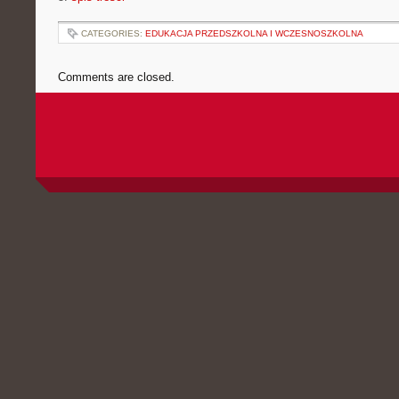
CATEGORIES:
EDUKACJA PRZEDSZKOLNA I WCZESNOSZKOLNA
Comments are closed.