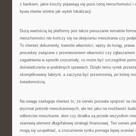
z bankiem, jakie koszty pojawiają się poza ceną nieruchomości i
bywa równie istotne jak wybór lokalizacji.
Dużą wartością tej platformy jest także poruszanie tematów forma
nieruchomości nie kończy się na obejrzeniu mieszkania czy pod
To również dokumenty, kwestie własności, wpisy do ksiąg, prawa i
procedury związane z przeniesieniem własności czy zgłaszaniem 
zagadnienia w sposób zrozumiały, co może być szczególnie pomo
doświadczenia w podobnych sprawach. Dzięki temu rynek przesta
skomplikowany labirynt, a zaczyna być przestrzenią, po której m
świadomością.
Na uwagę zasługuje również to, że serwis pozwala spojrzeć na ni
pryzmat potrzeb mieszkaniowych, ale też jako na możliwość budo
odbiorców mieszkanie, dom czy działka są przede wszystkim mie
stanowią element długofalowej strategii finansowej. Ten serwis po
mogą się uzupełniać, a zrozumienie rynku pomaga lepiej oceniać 