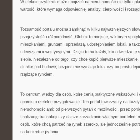
W efekcie czytelnik może spojrzeć na nieruchomość nie tylko jako
wartość, które wymaga odpowiedniej analizy, cierpliwości i rozsąd
Tożsamość portalu można zamknąć w kilku najważniejszych słow
przejrzystość i różnorodność. Globex to miejsce, w którym spoty
mieszkaniami, gruntami, sprzedażą, udostępnianiem lokali, a tak
i decyzjami inwestycyjnymi. Dzięki temu każdy, kto odwiedza tę 
siebie, niezależnie od tego, czy chce kupić pierwsze mieszkanie
działkę pod budowę, bezpiecznie wynająć lokal czy po prostu le
rządzące rynkiem.
To centrum wiedzy dla osób, które cenią praktyczne wskazówki 
oparciu o rzetelne przygotowanie. Ten portal towarzyszy na każdy
nieruchomościami: od pierwszych pytań o możliwości, przez poró
finalizację transakcji czy dalsze zarządzanie własnym portfelem 
osób, które chcą patrzeć na rynek szeroko, ale jednocześnie pot
na konkretne pytania.