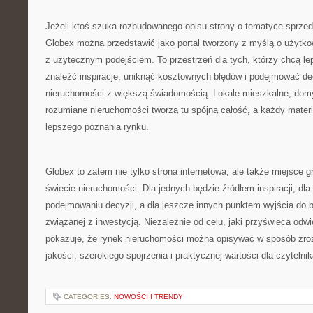
Jeżeli ktoś szuka rozbudowanego opisu strony o tematyce sprzed
Globex można przedstawić jako portal tworzony z myślą o użytkow
z użytecznym podejściem. To przestrzeń dla tych, którzy chcą le
znaleźć inspiracje, uniknąć kosztownych błędów i podejmować d
nieruchomości z większą świadomością. Lokale mieszkalne, domy
rozumiane nieruchomości tworzą tu spójną całość, a każdy mater
lepszego poznania rynku.
Globex to zatem nie tylko strona internetowa, ale także miejsce
świecie nieruchomości. Dla jednych będzie źródłem inspiracji, dl
podejmowaniu decyzji, a dla jeszcze innych punktem wyjścia do b
związanej z inwestycją. Niezależnie od celu, jaki przyświeca odw
pokazuje, że rynek nieruchomości można opisywać w sposób zro
jakości, szerokiego spojrzenia i praktycznej wartości dla czytelnik
CATEGORIES:
NOWOŚCI I TRENDY