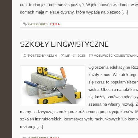
oraz trudno jest nam się ich pozbyć. W jaki sposób wiadomo, w w
domach mają miejsce dywany, które wypada na bieżąco […]
CATEGORIES:
DANIA
SZKOŁY LINGWISTYCZNE
POSTED BY ADMIN
LIP - 3 - 2025
MOŻLIWOŚĆ KOMENTOWAN
Ogłoszenia edukacyjne Roz
każdy z nas. Wskutek tego t
się coraz to popularniejsz
wieku. Obecnie na taki kur
się każdy, zarówno młodszy,
szansa na własny rozwój. Z
mamy nadzwyczaj szeroką oraz różnorodną propozycję kursów. 
szkoleń instruktorskich, kosmetycznych, rachunkowych lub komp
możemy […]