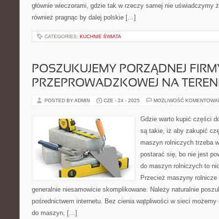
głównie wieczorami, gdzie tak w rzeczy samej nie uświadczymy 
również pragnąc by dalej polskie […]
CATEGORIES:
KUCHNIE ŚWIATA
POSZUKUJEMY PORZĄDNEJ FIRM
PRZEPROWADZKOWEJ NA TERENI
POSTED BY ADMIN
CZE - 24 - 2025
MOŻLIWOŚĆ KOMENTOWA
Gdzie warto kupić części d
są takie, iż aby zakupić cz
maszyn rolniczych trzeba 
postarać się, bo nie jest p
do maszyn rolniczych to n
Przecież maszyny rolnicze 
generalnie niesamowicie skomplikowane. Należy naturalnie posz
pośrednictwem internetu. Bez cienia wątpliwości w sieci możemy
do maszyn, […]