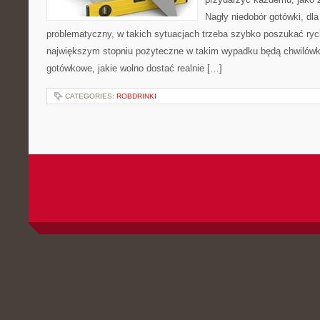
Nagły niedobór gotówki, dl
problematyczny, w takich sytuacjach trzeba szybko poszukać ry
największym stopniu pożyteczne w takim wypadku będą chwilówki,
gotówkowe, jakie wolno dostać realnie […]
CATEGORIES:
ROBDRINKI