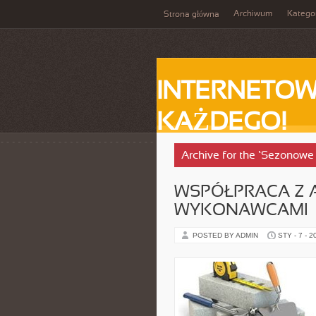
Archiwum
Katego
Strona główna
INTERNETOW
KAŻDEGO!
Archive for the ‘Sezonowe
WSPÓŁPRACA Z A
WYKONAWCAMI
POSTED BY ADMIN
STY - 7 - 2