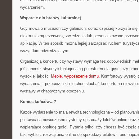
wydarzeniem.
Wsparcie dla branży kulturalnej
Gdy mowa o muzeach czy galeriach, coraz częściej korzysta się
elektroniczną rezerwację zwiedzania lub personalizowane przewod
aplikację. W ten sposób można lepiej zarządzać ruchem turystyc
wszystkim odwiedzającym.
Organizacja koncertu czy wystawy wymaga też odpowiednich meb
jeśli chcesz stworzyć funkcjonalną przestrzeń dla gości czy pra
wysokiej jakości
Meble, wyposażenie domu
. Komfortowy wystrój
wydarzenia – przecież nikt nie chce słuchać koncertu na niewygo
wystawy w chaotycznym otoczeniu.
Koniec końców…?
Każde wydarzenie to mała rewolta technologiczna – od planowania
postawić na nowoczesne systemy sprzedaży biletów online oraz 
wspierające obsługę gości. Pytanie tylko: czy chcesz być częścią 
tak, wybierz rozwiązania online do sprzedaży biletów – one napra