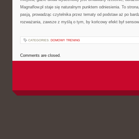
Magnaflow.pl staje się naturalnym punktem odniesienia. To strona,
pasją, prowadząc czytelnika przez tematy od podstaw aż po bar
rozważania, zawsze z myślą o tym, by końcowy efekt był sensow
CATEGORIES:
DOMOWY TRENING
Comments are closed.