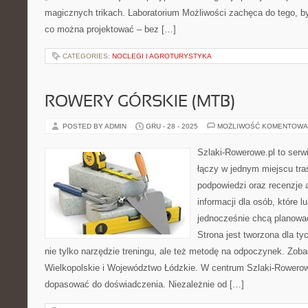
magicznych trikach. Laboratorium Możliwości zachęca do tego, by
co można projektować – bez […]
CATEGORIES:
NOCLEGI I AGROTURYSTYKA
ROWERY GÓRSKIE (MTB)
POSTED BY ADMIN
GRU - 28 - 2025
MOŻLIWOŚĆ KOMENTOWA
Szlaki-Rowerowe.pl to serwi
łączy w jednym miejscu tr
podpowiedzi oraz recenzje 
informacji dla osób, które lu
jednocześnie chcą planowa
Strona jest tworzona dla ty
nie tylko narzędzie treningu, ale też metodę na odpoczynek. Zo
Wielkopolskie i Województwo Łódzkie. W centrum Szlaki-Rowerowe
dopasować do doświadczenia. Niezależnie od […]