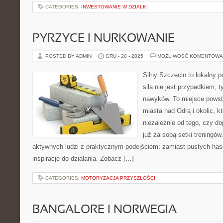
CATEGORIES:
INWESTOWANIE W DZIAŁKI
PYRZYCE I NURKOWANIE
POSTED BY ADMIN
GRU - 20 - 2025
MOŻLIWOŚĆ KOMENTOWA
Silny Szczecin to lokalny po
siła nie jest przypadkiem, 
nawyków. To miejsce powst
miasta nad Odrą i okolic, k
niezależnie od tego, czy d
już za sobą setki treningów
aktywnych ludzi z praktycznym podejściem: zamiast pustych hase
inspirację do działania. Zobacz […]
CATEGORIES:
MOTORYZACJA PRZYSZŁOŚCI
BANGALORE I NORWEGIA