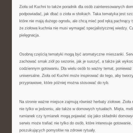
Zioła od Kuchni to także poradnik dla osób zainteresowanych do
podpowiadać, jak dbać o zioła w słoikach. Taka tematyka jest szc
które nie mają dużego ogrodu, ale chcą mieć pod ręką pachnący 
że ziołowa kuchnia nie musi wymagać specjalistycznej wiedzy. C
pielęgnacja.
Osobną częścią tematyki mogą być aromatyczne mieszanki. Serw
zachować smak ziół po sezonie, jak je suszyć, a także jak wyko
codziennym gotowaniu. Dla wielu osób to ważny temat, ponieważ 
uniwersalne. Zioła od Kuchni może inspirować do tego, aby twor
przyprawowe, które później można stosować do ryb.
Na stronie ważne miejsce zajmują również herbaty ziołowe. Zioł
nie tylko w jedzeniu, ale także w domowych rytuałach. Mięta, mel
rumianek czy tymianek mogą pojawiać się jako składniki domowy
serwis może trafiać nie tylko do osób, które interesuje gotowanie,
poszukujących pomysłów na zdrowe rytuały.