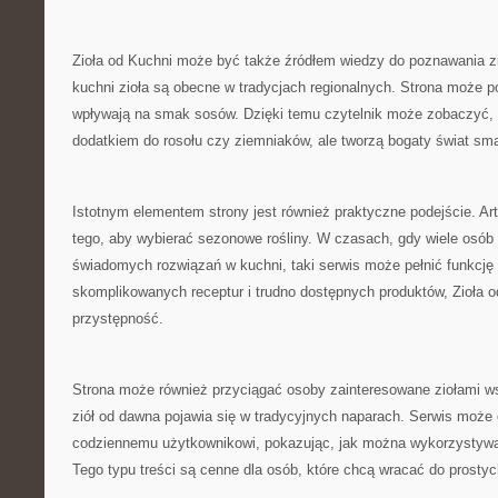
Zioła od Kuchni może być także źródłem wiedzy do poznawania zi
kuchni zioła są obecne w tradycjach regionalnych. Strona może p
wpływają na smak sosów. Dzięki temu czytelnik może zobaczyć, ż
dodatkiem do rosołu czy ziemniaków, ale tworzą bogaty świat sm
Istotnym elementem strony jest również praktyczne podejście. A
tego, aby wybierać sezonowe rośliny. W czasach, gdy wiele osób 
świadomych rozwiązań w kuchni, taki serwis może pełnić funkcję
skomplikowanych receptur i trudno dostępnych produktów, Zioła o
przystępność.
Strona może również przyciągać osoby zainteresowane ziołami ws
ziół od dawna pojawia się w tradycyjnych naparach. Serwis może 
codziennemu użytkownikowi, pokazując, jak można wykorzystywać
Tego typu treści są cenne dla osób, które chcą wracać do prost