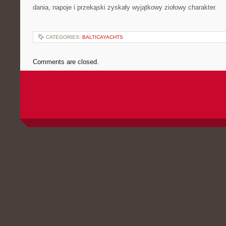
dania, napoje i przekąski zyskały wyjątkowy ziołowy charakter.
CATEGORIES:
BALTICAYACHTS
Comments are closed.