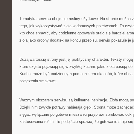
Tematyka serwisu obejmuje rośliny użytkowe. Na stronie można z
tego, jak wykorzystywać zioła w domowych przetworach. To czyte
kto chce sprawić, aby codzienne gotowanie stało się bardziej ar
zioła jako drobny dodatek na końcu przepisu, serwis pokazuje je 
Dużą wartością strony jest jej praktyczny charakter. Teksty mogą
które często pojawiają się w zwykłej kuchni: jakie zioła pasują do
Kuchni może być codziennym pomocnikiem dla osób, które chcą 
połączenia smakowe.
Ważnym obszarem serwisu są kulinarne inspiracje. Zioła mogą po
Dzięki nim zwykłe potrawy nabierają głębi. Strona może zachęcać
sięgać wyłącznie po gotowe mieszanki przypraw, spróbować odkr
zastosowania roślin. To podejście sprawia, że gotowanie staje się 