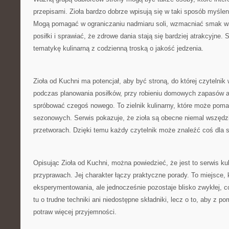
przepisami. Zioła bardzo dobrze wpisują się w taki sposób myśle
Mogą pomagać w ograniczaniu nadmiaru soli, wzmacniać smak wa
posiłki i sprawiać, że zdrowe dania stają się bardziej atrakcyjne.
tematykę kulinarną z codzienną troską o jakość jedzenia.
Zioła od Kuchni ma potencjał, aby być stroną, do której czytelni
podczas planowania posiłków, przy robieniu domowych zapasów a
spróbować czegoś nowego. To zielnik kulinarny, które może poma
sezonowych. Serwis pokazuje, że zioła są obecne niemal wszęd
przetworach. Dzięki temu każdy czytelnik może znaleźć coś dla s
Opisując Zioła od Kuchni, można powiedzieć, że jest to serwis ku
przyprawach. Jej charakter łączy praktyczne porady. To miejsce
eksperymentowania, ale jednocześnie pozostaje blisko zwykłej, c
tu o trudne techniki ani niedostępne składniki, lecz o to, aby z 
potraw więcej przyjemności.