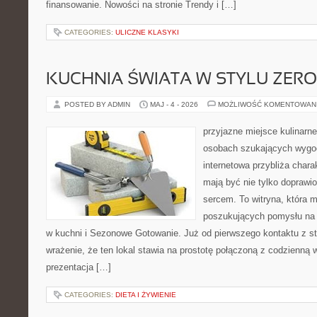
finansowanie. Nowości na stronie Trendy i […]
CATEGORIES:
ULICZNE KLASYKI
KUCHNIA ŚWIATA W STYLU ZER
POSTED BY ADMIN
MAJ - 4 - 2026
MOŻLIWOŚĆ KOMENTOWAN
przyjazne miejsce kulinarne 
osobach szukających wygod
internetowa przybliża chara
mają być nie tylko doprawi
sercem. To witryna, która 
poszukujących pomysłu na 
w kuchni i Sezonowe Gotowanie. Już od pierwszego kontaktu z s
wrażenie, że ten lokal stawia na prostotę połączoną z codzienną 
prezentacja […]
CATEGORIES:
DIETA I ŻYWIENIE