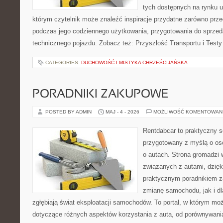
tych dostępnych na rynku 
którym czytelnik może znaleźć inspiracje przydatne zarówno prze
podczas jego codziennego użytkowania, przygotowania do sprze
technicznego pojazdu. Zobacz też: Przyszłość Transportu i Testy
CATEGORIES:
DUCHOWOŚĆ I MISTYKA CHRZEŚCIJAŃSKA
PORADNIKI ZAKUPOWE
POSTED BY ADMIN
MAJ - 4 - 2026
MOŻLIWOŚĆ KOMENTOWAN
Rentdabcar to praktyczny s
przygotowany z myślą o os
o autach. Strona gromadzi
związanych z autami, dzię
praktycznym poradnikiem z
zmianę samochodu, jak i dla
zgłębiają świat eksploatacji samochodów. To portal, w którym mo
dotyczące różnych aspektów korzystania z auta, od porównywani