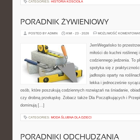
CATEGORIES:
HISTORIA KOŚCIOŁA
PORADNIK ŻYWIENIOWY
POSTED BY ADMIN
KWI - 23 - 2026
MOŻLIWOŚĆ KOMENTOWA
JemWegańsko to przestrzeń
miłości do kuchni roślinnej
codziennego jedzenia. To p
spotyka się z praktyczności
jadłospis oparty na roślinac
lekka i jednocześnie sycąca.
osób, które poszukują codziennych rozwiązań na śniadanie, obiad
czy drobną przekąskę. Zobacz także Dla Początkujących i Przepis
dominują […]
CATEGORIES:
MODA ŚLUBNA DLA DZIECI
PORADNIKI ODCHUDZANIA