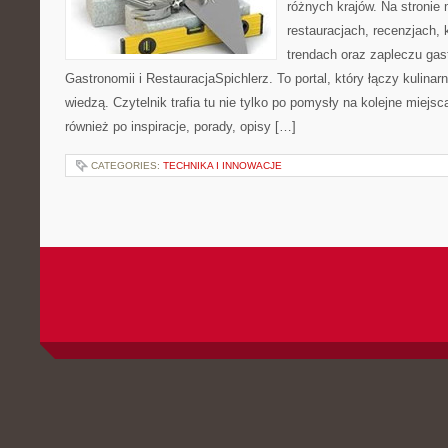
różnych krajów. Na stronie 
restauracjach, recenzjach, 
trendach oraz zapleczu gast
Gastronomii i RestauracjaSpichlerz. To portal, który łączy kulina
wiedzą. Czytelnik trafia tu nie tylko po pomysły na kolejne miejsc
również po inspiracje, porady, opisy […]
CATEGORIES:
TECHNIKA I INNOWACJE