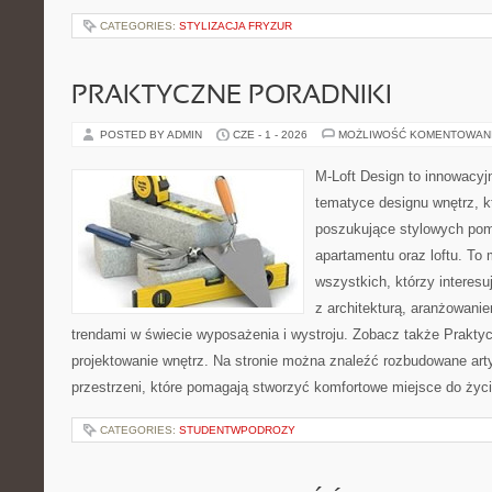
CATEGORIES:
STYLIZACJA FRYZUR
PRAKTYCZNE PORADNIKI
POSTED BY ADMIN
CZE - 1 - 2026
MOŻLIWOŚĆ KOMENTOWAN
M-Loft Design to innowacyj
tematyce designu wnętrz, kt
poszukujące stylowych pom
apartamentu oraz loftu. To 
wszystkich, którzy interes
z architekturą, aranżowani
trendami w świecie wyposażenia i wystroju. Zobacz także Praktycz
projektowanie wnętrz. Na stronie można znaleźć rozbudowane ar
przestrzeni, które pomagają stworzyć komfortowe miejsce do życi
CATEGORIES:
STUDENTWPODROZY