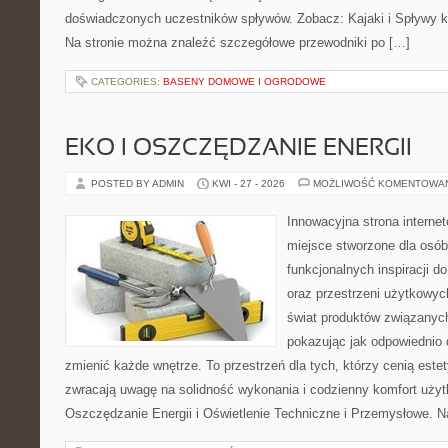
doświadczonych uczestników spływów. Zobacz: Kajaki i Spływy ka
Na stronie można znaleźć szczegółowe przewodniki po […]
CATEGORIES:
BASENY DOMOWE I OGRODOWE
EKO I OSZCZĘDZANIE ENERGII
POSTED BY ADMIN
KWI - 27 - 2026
MOŻLIWOŚĆ KOMENTOWA
Innowacyjna strona intern
miejsce stworzone dla osób
funkcjonalnych inspiracji d
oraz przestrzeni użytkowyc
świat produktów związanych
pokazując jak odpowiednio 
zmienić każde wnętrze. To przestrzeń dla tych, którzy cenią este
zwracają uwagę na solidność wykonania i codzienny komfort użyt
Oszczędzanie Energii i Oświetlenie Techniczne i Przemysłowe. N