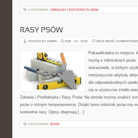
CATEGORIES:
OBRĄCZKI I BIŻUTERIA ŚLUBNA
RASY PSÓW
POSTED BY ADMIN
KWI - 14 - 2026
MOŻLIWOŚĆ KOMENTOWA
Pakawilkolaka to miejsce, k
myślą o miłośnikach psów. 
wskazówek, w którym użytk
merytoryczne artykuły doty
dla odpowiedzialnych opiek
się w użyteczne źródło wied
Zdrowie i Profilaktyka i Rasy Psów. Na stronie można znaleźć ro
psów o różnym temperamencie. Dzięki temu miłośnik psów ma mo
konkretne rasy. Opisy obejmują […]
CATEGORIES:
BONN