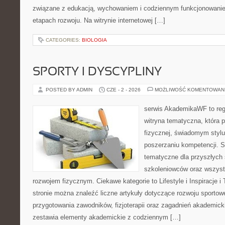
związane z edukacją, wychowaniem i codziennym funkcjonowanie
etapach rozwoju. Na witrynie internetowej […]
CATEGORIES:
BIOLOGIA
SPORTY I DYSCYPLINY
POSTED BY ADMIN
CZE - 2 - 2026
MOŻLIWOŚĆ KOMENTOWAN
serwis AkademikaWF to reg
witryna tematyczna, która 
fizycznej, świadomym stylu 
poszerzaniu kompetencji. 
tematyczne dla przyszłych 
szkoleniowców oraz wszyst
rozwojem fizycznym. Ciekawe kategorie to Lifestyle i Inspiracje i 
stronie można znaleźć liczne artykuły dotyczące rozwoju sporto
przygotowania zawodników, fizjoterapii oraz zagadnień akademicki
zestawia elementy akademickie z codziennym […]