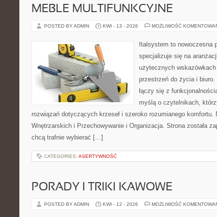
MEBLE MULTIFUNKCYJNE
POSTED BY ADMIN
KWI - 13 - 2026
MOŻLIWOŚĆ KOMENTOWA
Italsystem to nowoczesna pl
specjalizuje się na aranżac
użytecznych wskazówkach 
przestrzeń do życia i biuro.
łączy się z funkcjonalności
myślą o czytelnikach, któr
rozwiązań dotyczących krzeseł i szeroko rozumianego komfortu.
Wnętrzarskich i Przechowywanie i Organizacja. Strona została za
chcą trafnie wybierać […]
CATEGORIES:
ASERTYWNOŚĆ
PORADY I TRIKI KAWOWE
POSTED BY ADMIN
KWI - 12 - 2026
MOŻLIWOŚĆ KOMENTOWA